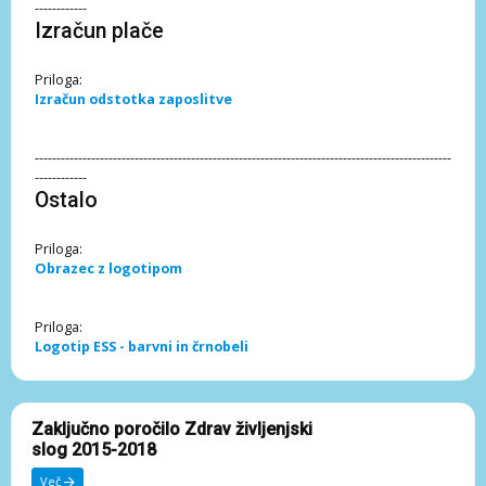
------------
Izračun plače
Priloga:
Izračun odstotka zaposlitve
------------------------------------------------------------------------------------------------
------------
Ostalo
Priloga:
Obrazec z logotipom
Priloga:
Logotip ESS - barvni in črnobeli
Zaključno poročilo Zdrav življenjski
slog 2015-2018
Več