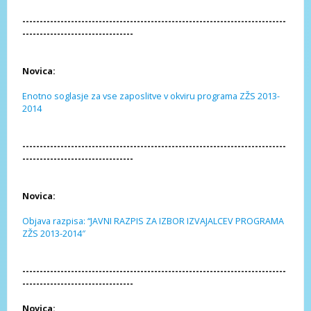
----------------------------------------------------------------------------
--------------------------------
Novica:
Enotno soglasje za vse zaposlitve v okviru programa ZŽS 2013-
2014
----------------------------------------------------------------------------
--------------------------------
Novica:
Objava razpisa: “JAVNI RAZPIS ZA IZBOR IZVAJALCEV PROGRAMA
ZŽS 2013-2014″
----------------------------------------------------------------------------
--------------------------------
Novica: