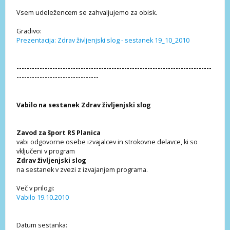
Vsem udeležencem se zahvaljujemo za obisk.
Gradivo:
Prezentacija: Zdrav življenjski slog - sestanek 19_10_2010
----------------------------------------------------------------------------
--------------------------------
Vabilo na sestanek Zdrav življenjski slog
Zavod za šport RS Planica
vabi odgovorne osebe izvajalcev in strokovne delavce, ki so
vključeni v program
Zdrav življenjski slog
na sestanek v zvezi z izvajanjem programa.
Več v prilogi:
Vabilo 19.10.2010
Datum sestanka: