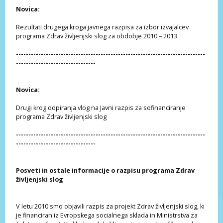
Novica:
Rezultati drugega kroga javnega razpisa za izbor izvajalcev
programa Zdrav življenjski slog za obdobje 2010 – 2013
----------------------------------------------------------------------------
--------------------------------
Novica:
Drugi krog odpiranja vlog na Javni razpis za sofinanciranje
programa Zdrav življenjski slog
----------------------------------------------------------------------------
--------------------------------
Posveti in ostale informacije o razpisu programa Zdrav
življenjski slog
V letu 2010 smo objavili razpis za projekt Zdrav življenjski slog, ki
je financiran iz Evropskega socialnega sklada in Ministrstva za