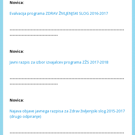
Novica:
Evalvacija programa ZDRAV ŽIVLJENJSKI SLOG 2016-2017
----------------------------------------------------------------------------
--------------------------------
Novica:
Javni razpis za izbor izvajalcev programa ZŽS 2017-2018
----------------------------------------------------------------------------
--------------------------------
Novica:
Najava objave javnega razpisa za Zdrav življenjski slog 2015-2017
(drugo odpiranje)
----------------------------------------------------------------------------