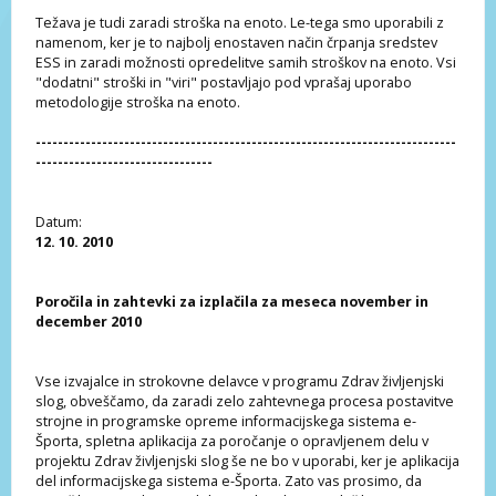
Težava je tudi zaradi stroška na enoto. Le-tega smo uporabili z
namenom, ker je to najbolj enostaven način črpanja sredstev
ESS in zaradi možnosti opredelitve samih stroškov na enoto. Vsi
"dodatni" stroški in "viri" postavljajo pod vprašaj uporabo
metodologije stroška na enoto.
----------------------------------------------------------------------------
--------------------------------
Datum:
12. 10. 2010
Poročila in zahtevki za izplačila za meseca november in
december 2010
Vse izvajalce in strokovne delavce v programu Zdrav življenjski
slog, obveščamo, da zaradi zelo zahtevnega procesa postavitve
strojne in programske opreme informacijskega sistema e-
Športa, spletna aplikacija za poročanje o opravljenem delu v
projektu Zdrav življenjski slog še ne bo v uporabi, ker je aplikacija
del informacijskega sistema e-Športa. Zato vas prosimo, da