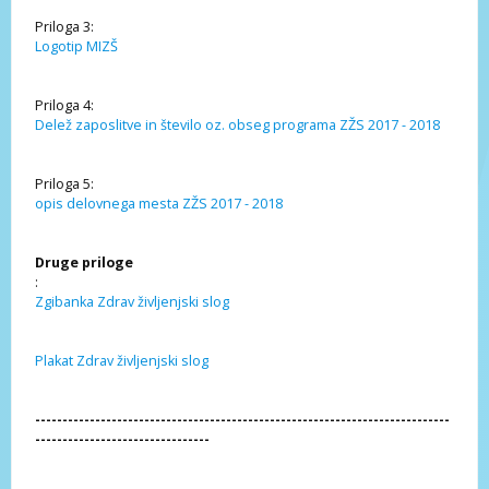
Priloga 3:
Logotip MIZŠ
Priloga 4:
Delež zaposlitve in število oz. obseg programa ZŽS 2017 - 2018
Priloga 5:
opis delovnega mesta ZŽS 2017 - 2018
Druge priloge
:
Zgibanka Zdrav življenjski slog
Plakat Zdrav življenjski slog
----------------------------------------------------------------------------
--------------------------------