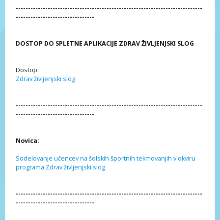
----------------------------------------------------------------------------
--------------------------------
DOSTOP DO SPLETNE APLIKACIJE ZDRAV ŽIVLJENJSKI SLOG
Dostop:
Zdrav življenjski slog
----------------------------------------------------------------------------
--------------------------------
Novica:
Sodelovanje učencev na šolskih športnih tekmovanjih v okviru
programa Zdrav življenjski slog
----------------------------------------------------------------------------
--------------------------------