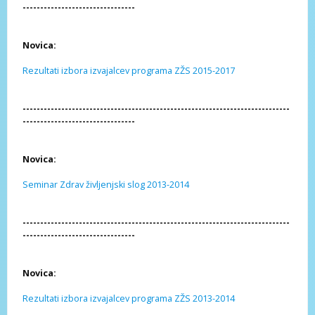
--------------------------------
Novica:
Rezultati izbora izvajalcev programa ZŽS 2015-2017
----------------------------------------------------------------------------
--------------------------------
Novica:
Seminar Zdrav življenjski slog 2013-2014
----------------------------------------------------------------------------
--------------------------------
Novica:
Rezultati izbora izvajalcev programa ZŽS 2013-2014