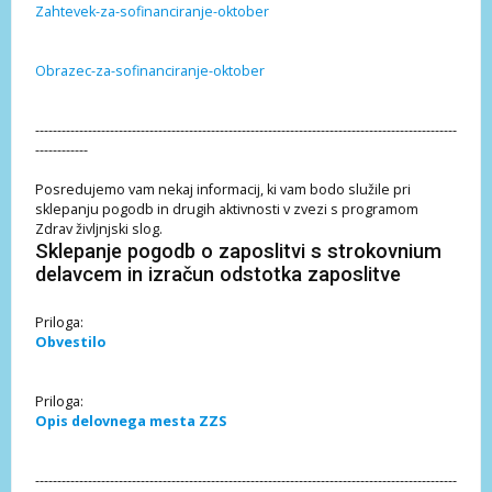
Zahtevek-za-sofinanciranje-oktober
Obrazec-za-sofinanciranje-oktober
------------------------------------------------------------------------------------------------
------------
Posredujemo vam nekaj informacij, ki vam bodo služile pri
sklepanju pogodb in drugih aktivnosti v zvezi s programom
Zdrav življnjski slog.
Sklepanje pogodb o zaposlitvi s strokovnium
delavcem in izračun odstotka zaposlitve
Priloga:
Obvestilo
Priloga:
Opis delovnega mesta ZZS
------------------------------------------------------------------------------------------------