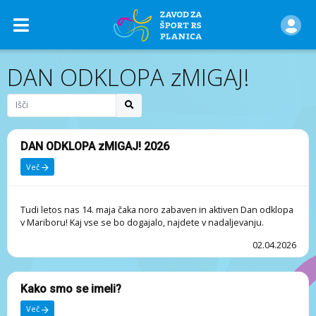
DAN ODKLOPA zMIGAJ!
DAN ODKLOPA zMIGAJ! 2026
Več
Tudi letos nas 14. maja čaka noro zabaven in aktiven Dan odklopa
v Mariboru! Kaj vse se bo dogajalo, najdete v nadaljevanju.
02.04.2026
Kako smo se imeli?
Več